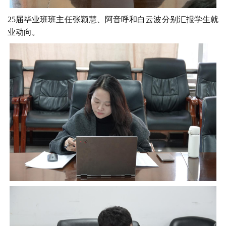
25届毕业班班主任张颖慧、阿音呼和白云波分别汇报学生就
业动向。