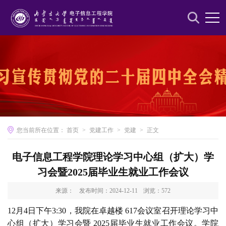
您当前所在位置：
首页
>
党建工作
>
党建
>
正文
电子信息工程学院理论学习中心组（扩大）学
习会暨2025届毕业生就业工作会议
来源：
发布时间：2024-12-11
浏览：
572
12月4日下午3:30，我院在卓越楼 617会议室召开理论学习中
心组（扩大）学习会暨 2025届毕业生就业工作会议。学院