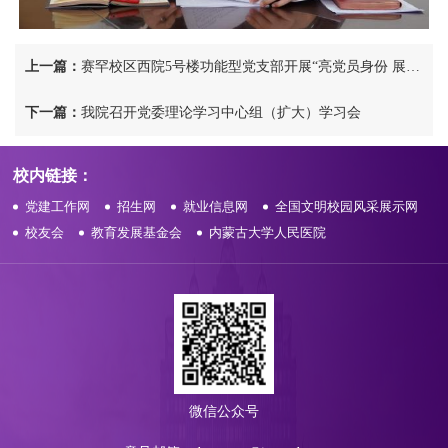
上一篇：
赛罕校区西院5号楼功能型党支部开展“亮党员身份 展先锋形象”党员宿舍挂牌活动
下一篇：
我院召开党委理论学习中心组（扩大）学习会
校内链接：
党建工作网
招生网
就业信息网
全国文明校园风采展示网
校友会
教育发展基金会
内蒙古大学人民医院
微信公众号