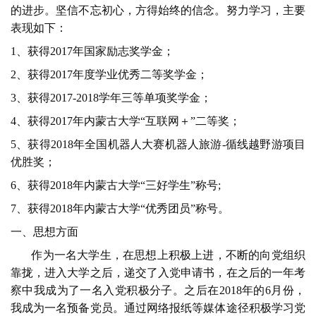
的进步。坚信不忘初心，方得始终的信念。努力学习，主要
表现如下：
1、获得2017年国家励志奖学金；
2、获得2017年度学业优秀二等奖学金；
3、获得2017-2018学年三等单项奖学金；
4、获得2017年内蒙古大学“互联网＋”二等奖；
5、获得2018年全国机器人大赛机器人旅游-循线越野游项目
优胜奖；
6、获得2018年内蒙古大学“三好学生”称号;
7、获得2018年内蒙古大学“优秀团员”称号。
一、思想方面
作为一名大学生，在思想上积极上进，不断的向党组织
靠拢，进入大学之后，递交了入党申请书，在之后的一年考
察中我成为了一名入党积极分子。之后在2018年的6月份，
我成为一名预备党员。通过网络报纸等媒体途径积极学习党