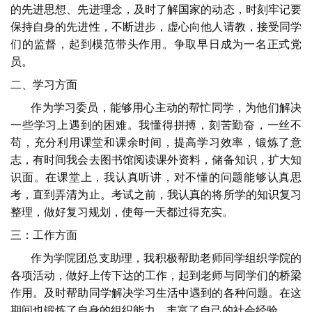
的先进思想、先进理念，及时了解国家的动态，时刻牢记要
保持自身的先进性，不断进步，虚心向他人请教，接受同学
们的监督，起到模范带头作用。争取早日成为一名正式党
员。
二、学习方面
作为学习委员，能够用心主动的帮忙同学，为他们解决
一些学习上遇到的困难。我懂得拼搏，刻苦勤奋，一丝不
苟，充分利用课堂和课余时间，提高学习效率，锻炼了意
志，有时间我会去图书馆阅读课外资料，储备知识，扩大知
识面。在课堂上，我认真听讲，对不懂的问题能够认真思
考，直到弄清为止。考试之前，我认真的将所学的知识复习
整理，做好复习规划，使每一天都过得充实。
三：工作方面
作为学院团总支助理，我积极帮助老师同学组织学院的
各项活动，做好上传下达的工作，起到老师与同学们的桥梁
作用。及时帮助同学解决学习生活中遇到的各种问题。在这
期间也锻炼了自身的组织能力，丰富了自己的社会经验。