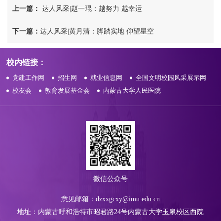
上一篇：
达人风采|赵一琨：越努力 越幸运
下一篇：
达人风采|黄月清：脚踏实地 仰望星空
校内链接：
党建工作网
招生网
就业信息网
全国文明校园风采展示网
校友会
教育发展基金会
内蒙古大学人民医院
微信公众号
意见邮箱：dzxxgcxy@imu.edu.cn
地址：内蒙古呼和浩特市昭君路24号内蒙古大学玉泉校区西院